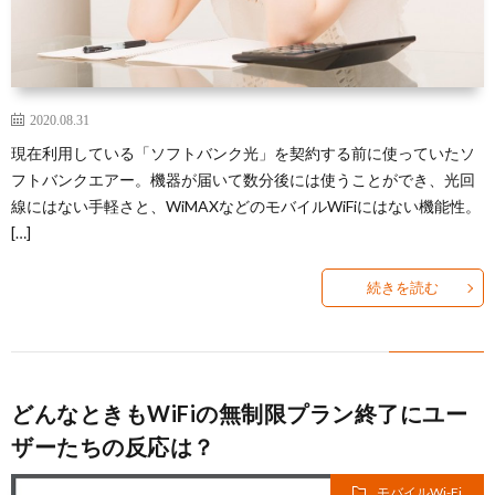
2020.08.31
現在利用している「ソフトバンク光」を契約する前に使っていたソ
フトバンクエアー。機器が届いて数分後には使うことができ、光回
線にはない手軽さと、WiMAXなどのモバイルWiFiにはない機能性。
[…]
続きを読む
どんなときもWiFiの無制限プラン終了にユー
ザーたちの反応は？
モバイルWi-Fi