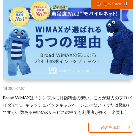
モバイルWi-Fi
2020.07.07
Broad WiMAXは「シンプルに月額料金の安い」ことが魅力のプロバ
イダです。 キャッシュバックキャンペーンこそない（または微妙）
ですが、数あるWIMAXサービスの中でも利用者が多く、名実 […]
続きを読む