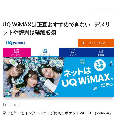
UQ WiMAXは正直おすすめできない…デメリ
ットや評判は確認必須
モバイルWi-Fi
2020.09.10
家でも外でもインターネットが使えるポケットWiFi「UQ WiMAX」