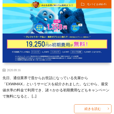
モバイルWi-Fi
2020.09.16
先日、通信業界で昔からお世話になっている先輩から
「EXWiMAX」というサービスを紹介されました。なにやら、最安
値水準の料金で利用でき、諸々かかる初期費用などもキャンペーン
で無料になると。 […]
続きを読む