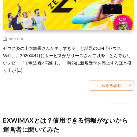
2020.12.01
ゼウス姿の山本舞香さんが美しすぎる！と話題のCM「ゼウス
WiFi」。2020年4月にサービスがリリースされて以降、とんでもな
いスピードで申込者が殺到し、一時的に新規受付を停止するほど盛
り上が […]
続きを読む
EXWiMAXとは？信用できる情報がないから
運営者に聞いてみた