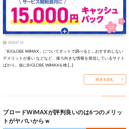
2020.07.16
「BIGLOBE WiMAX」についてネットで調べると… おすすめしない
デメリットが多い などなど、後ろ向きな情報を発信しているサイト
ばかり。仮にBIGLOBE WiMAXを検 […]
続きを読む
ブロードWiMAXが評判良いのは6つのメリッ
トがヤバいからｗ