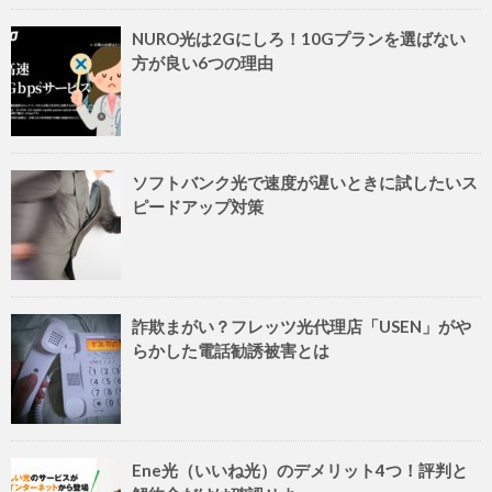
NURO光は2Gにしろ！10Gプランを選ばない
方が良い6つの理由
ソフトバンク光で速度が遅いときに試したいス
ピードアップ対策
詐欺まがい？フレッツ光代理店「USEN」がや
らかした電話勧誘被害とは
Ene光（いいね光）のデメリット4つ！評判と