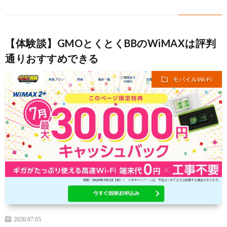
【体験談】GMOとくとくBBのWiMAXは評判
通りおすすめできる
モバイルWi-Fi
2020.07.05