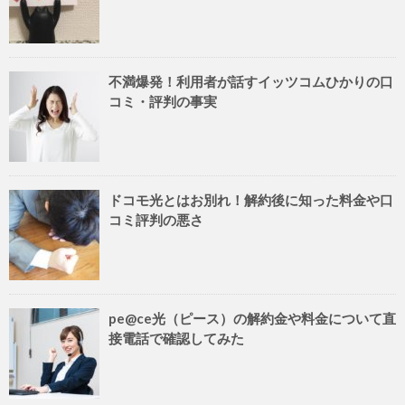
不満爆発！利用者が話すイッツコムひかりの口
コミ・評判の事実
ドコモ光とはお別れ！解約後に知った料金や口
コミ評判の悪さ
pe@ce光（ピース）の解約金や料金について直
接電話で確認してみた