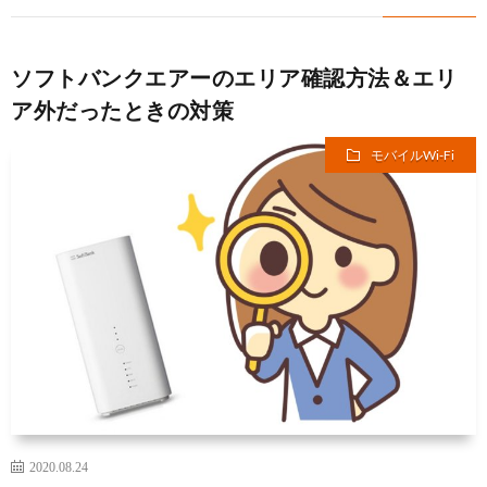
ソフトバンクエアーのエリア確認方法＆エリ
ア外だったときの対策
モバイルWi-Fi
2020.08.24