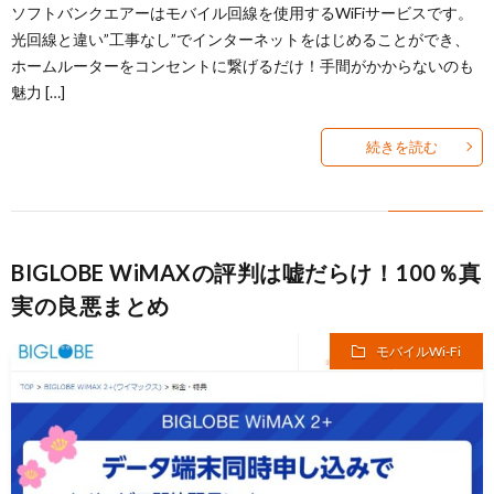
ソフトバンクエアーはモバイル回線を使用するWiFiサービスです。
光回線と違い”工事なし”でインターネットをはじめることができ、
ホームルーターをコンセントに繋げるだけ！手間がかからないのも
魅力 […]
続きを読む
BIGLOBE WiMAXの評判は嘘だらけ！100％真
実の良悪まとめ
モバイルWi-Fi