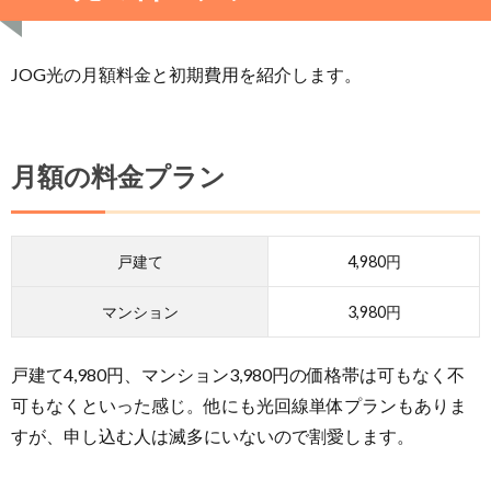
JOG光の月額料金と初期費用を紹介します。
月額の料金プラン
戸建て
4,980円
マンション
3,980円
戸建て4,980円、マンション3,980円の価格帯は可もなく不
可もなくといった感じ。他にも光回線単体プランもありま
すが、申し込む人は滅多にいないので割愛します。