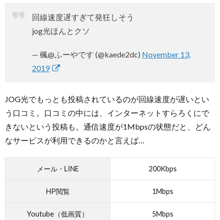
回線速度遅すぎて発狂しそう
jog光ほんとクソ
— 楓@ふーやです (@kaede2dc)
November 13,
2019
JOG光でもっとも投稿されているのが回線速度が遅いとい
う口コミ。口コミの中には、インターネットすらろくにで
きないという投稿も。通信速度が1Mbpsの状態だと、どん
なサービスが利用できるのかと言えば…
メール・LINE
200Kbps
HP閲覧
1Mbps
Youtube（低画質）
5Mbps