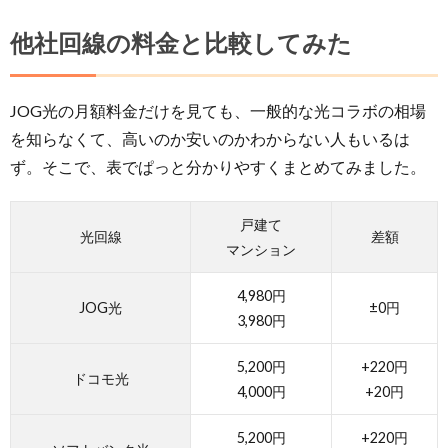
他社回線の料金と比較してみた
JOG光の月額料金だけを見ても、一般的な光コラボの相場
を知らなくて、高いのか安いのかわからない人もいるは
ず。そこで、表でぱっと分かりやすくまとめてみました。
戸建て
光回線
差額
マンション
4,980円
JOG光
±0円
3,980円
5,200円
+220円
ドコモ光
4,000円
+20円
5,200円
+220円