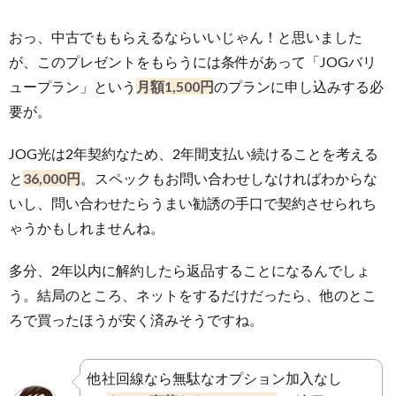
おっ、中古でももらえるならいいじゃん！と思いました
が、このプレゼントをもらうには条件があって「JOGバリ
ュープラン」という
月額1,500円
のプランに申し込みする必
要が。
JOG光は2年契約なため、2年間支払い続けることを考える
と
36,000円
。スペックもお問い合わせしなければわからな
いし、問い合わせたらうまい勧誘の手口で契約させられち
ゃうかもしれませんね。
多分、2年以内に解約したら返品することになるんでしょ
う。結局のところ、ネットをするだけだったら、他のとこ
ろで買ったほうが安く済みそうですね。
他社回線なら無駄なオプション加入なし