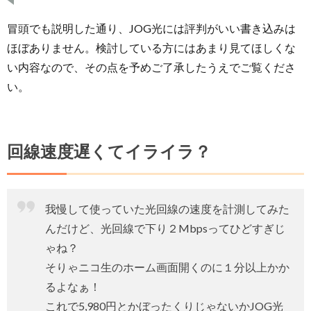
冒頭でも説明した通り、JOG光には評判がいい書き込みは
ほぼありません。検討している方にはあまり見てほしくな
い内容なので、その点を予めご了承したうえでご覧くださ
い。
回線速度遅くてイライラ？
我慢して使っていた光回線の速度を計測してみた
んだけど、光回線で下り２Mbpsってひどすぎじ
ゃね？
そりゃニコ生のホーム画面開くのに１分以上かか
るよなぁ！
これで5,980円とかぼったくりじゃないかJOG光