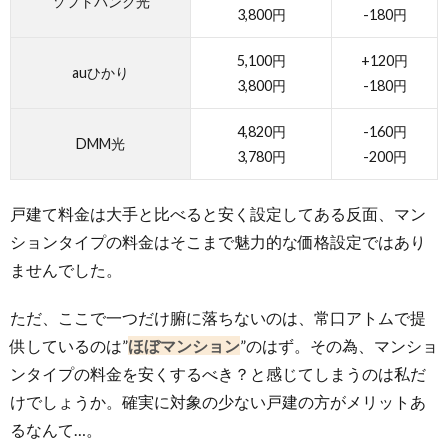
ソフトバンク光
3,800円
-180円
5,100円
+120円
auひかり
3,800円
-180円
4,820円
-160円
DMM光
3,780円
-200円
戸建て料金は大手と比べると安く設定してある反面、マン
ションタイプの料金はそこまで魅力的な価格設定ではあり
ませんでした。
ただ、ここで一つだけ腑に落ちないのは、常口アトムで提
供しているのは”
ほぼマンション
”のはず。その為、マンショ
ンタイプの料金を安くするべき？と感じてしまうのは私だ
けでしょうか。確実に対象の少ない戸建の方がメリットあ
るなんて…。