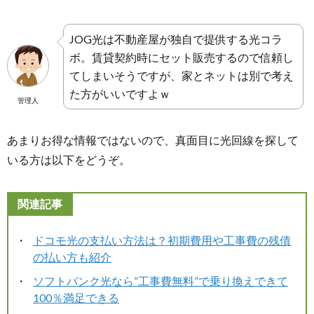
JOG光は不動産屋が独自で提供する光コラ
ボ。賃貸契約時にセット販売するので信頼し
てしまいそうですが、家とネットは別で考え
た方がいいですよｗ
管理人
あまりお得な情報ではないので、真面目に光回線を探して
いる方は以下をどうぞ。
関連記事
ドコモ光の支払い方法は？初期費用や工事費の残債
の払い方も紹介
ソフトバンク光なら”工事費無料”で乗り換えできて
100％満足できる