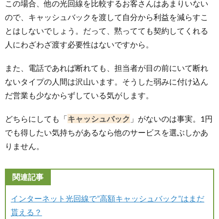
この場合、他の光回線を比較するお客さんはあまりいない
ので、キャッシュバックを渡して自分から利益を減らすこ
とはしないでしょう。だって、黙ってても契約してくれる
人にわざわざ渡す必要性はないですから。
また、電話であれば断れても、担当者が目の前にいて断れ
ないタイプの人間は沢山います。そうした弱みに付け込ん
だ営業も少なからずしている気がします。
どちらにしても「
キャッシュバック
」がないのは事実。1円
でも得したい気持ちがあるなら他のサービスを選ぶしかあ
りません。
関連記事
インターネット光回線で”高額キャッシュバック”はまだ
貰える？