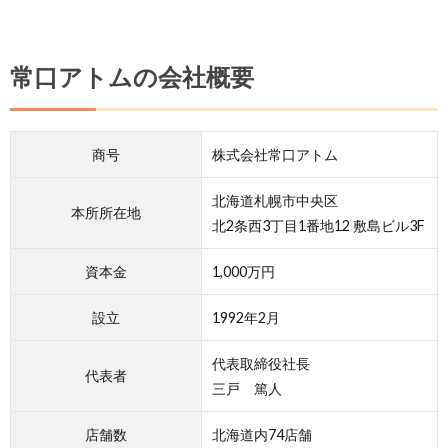
常口アトムの会社概要
商号
株式会社常口アトム
北海道札幌市中央区
本所所在地
北2条西3丁目1番地12 敷島ビル3F
資本金
1,000万円
設立
1992年2月
代表取締役社長
代表者
三戸 篤人
店舗数
北海道内74店舗