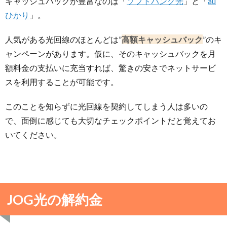
キャッシュバックが豊富なのは「
ソフトバンク光
」と「
au
ひかり
」。
人気がある光回線のほとんどは”
高額キャッシュバック
”のキ
ャンペーンがあります。仮に、そのキャッシュバックを月
額料金の支払いに充当すれば、驚きの安さでネットサービ
スを利用することが可能です。
このことを知らずに光回線を契約してしまう人は多いの
で、面倒に感じても大切なチェックポイントだと覚えてお
いてください。
JOG光の解約金