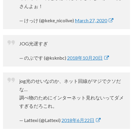
さんよぉ！
— けっけ (@keke_nicolive)
March 27, 2020
JOG光遅すぎ
— のぶです (@ksknbc)
2018年10月20日
jog光のせいなのか、ネット回線がマジでクソだ
な…
調べ物のためにインターネット見れないってダメ
すぎるだろこれ。
— Lattexi (@Lattexi)
2018年6月22日