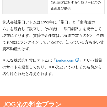
当社顧客に対する付随サービスの
企画及び提供
株式会社常口アトムは1992年に「常口」と「南海道ホー
ム」を統合して設立し、その後に「常口釧路」を統合して
現在に至ります。賃貸仲介件数は北海道で堂々の1位、全国
でも9位にランクインしているので、知っている方も多い賃
貸不動産のはず。
そんな株式会社常口アトムは「
jogjog.com
」という賃貸
のサイトを運営しており、JOG光というのもその名前から
名付けられたと考えられます。
JOG光の料金プラン