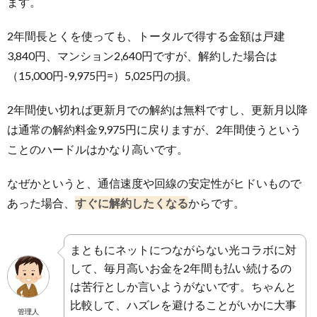
ます。
2年間長とくを使っても、トータルで得する金額は戸建
3,840円、マンション2,640円ですが、解約した場合は
（15,000円-9,975円=）5,025円の損。
2年間使い切れば更新月での解約は無料ですし、更新月以降
は通常の解約料金9,975円に戻りますが、2年間使うという
ことのハードルはかなり高いです。
なぜかというと、通信速度や回線の安定性がヒドいもので
あった場合、
すぐに解約したくなる
からです。
まともにネットにつながらない光コラボに対
して、毎月高いお金を2年間も払い続けるの
は苦行としか言いようがないです。ちゃんと
比較して、ハズレを避けることがいかに大事
管理人