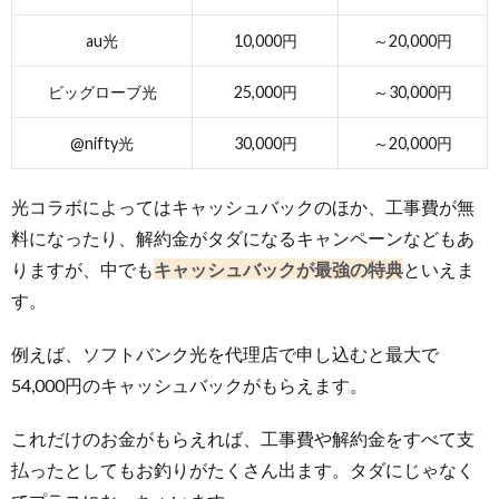
au光
10,000円
～20,000円
ビッグローブ光
25,000円
～30,000円
@nifty光
30,000円
～20,000円
光コラボによってはキャッシュバックのほか、工事費が無
料になったり、解約金がタダになるキャンペーンなどもあ
りますが、中でも
キャッシュバックが最強の特典
といえま
す。
例えば、ソフトバンク光を代理店で申し込むと最大で
54,000円のキャッシュバックがもらえます。
これだけのお金がもらえれば、工事費や解約金をすべて支
払ったとしてもお釣りがたくさん出ます。タダにじゃなく