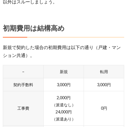
以外はスルーしましょう。
初期費用は結構高め
新規で契約した場合の初期費用は以下の通り（戸建・マン
ション共通）。
–
新規
転用
契約手数料
3,000円
3,000円
2,000円
（派遣なし）
工事費
0円
24,000円
（派遣あり）