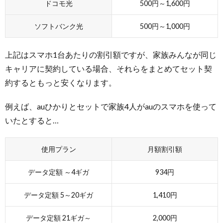
ドコモ光
500円～1,600円
ソフトバンク光
500円～1,000円
上記はスマホ1台あたりの割引額ですが、家族みんなが同じ
キャリアに契約している場合、それらをまとめてセット契
約するともっと安くなります。
例えば、auひかりとセットで家族4人がauのスマホを使って
いたとすると…
使用プラン
月額割引額
データ定額 ～4ギガ
934円
データ定額 5～20ギガ
1,410円
データ定額 21ギガ～
2,000円