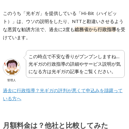
このうち「光ギガ」を提供している「Hi-Bit（ハイビッ
ト）」は、ウソの説明をしたり、NTTと勘違いさせるよう
な悪質な勧誘方法で、過去に2度も
総務省から行政指導
を受
けています。
この時点で不安な香りがプンプンしますね…
光ギガの行政指導の詳細やサービス説明が気
になる方は光ギガの記事をご覧ください。
管理人
過去に行政指導？光ギガの評判が悪くて申込みを躊躇って
いる方へ
月額料金は？他社と比較してみた