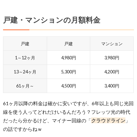
戸建・マンションの月額料金
戸建
戸建
マンション
1～12ヶ月
4,980円
3,980円
13～24ヶ月
5,300円
4,200円
61ヶ月～
4,500円
3,400円
61ヶ月以降の料金は確かに安いですが、6年以上も同じ光回
線を使う人ってどれだけいるんだろう？フレッツ光の時代
だったら分かるけど、マイナー回線の「
クラウドライン
」
の話ですからねｗ