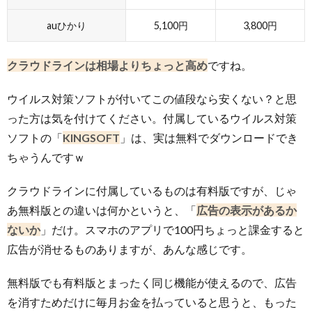
auひかり
5,100円
3,800円
クラウドラインは相場よりちょっと高め
ですね。
ウイルス対策ソフトが付いてこの値段なら安くない？と思
った方は気を付けてください。付属しているウイルス対策
ソフトの「
KINGSOFT
」は、実は無料でダウンロードでき
ちゃうんですｗ
クラウドラインに付属しているものは有料版ですが、じゃ
あ無料版との違いは何かというと、「
広告の表示があるか
ないか
」だけ。スマホのアプリで100円ちょっと課金すると
広告が消せるものありますが、あんな感じです。
無料版でも有料版とまったく同じ機能が使えるので、広告
を消すためだけに毎月お金を払っていると思うと、もった