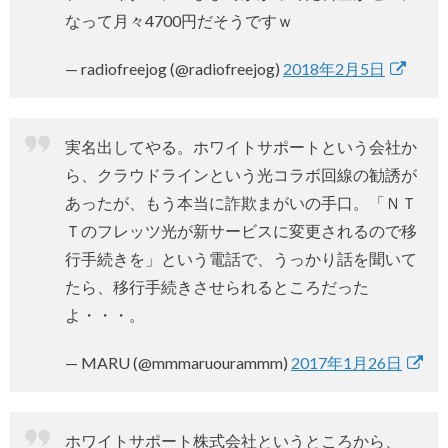
なって月々4700円だそうですｗ
— radiofreejog (@radiofreejog)
2018年2月5日
実名出してやる。ホワイトサポートという会社か
ら、クラウドラインという光コラボ回線の勧誘が
あったが、もう本当に詐欺まがいの手口。「ＮＴ
Ｔのフレッツ光が新サービスに変更されるので移
行手続きを」という電話で、うっかり話を聞いて
たら、移行手続きさせられるところだった
よ・・・。
— MARU (@mmmaruourammm)
2017年1月26日
ホワイトサポート株式会社というところから、