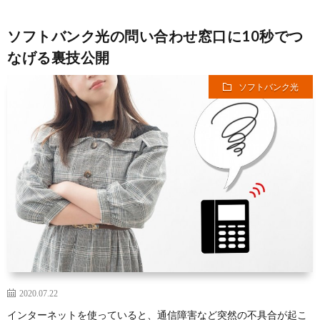
ソフトバンク光の問い合わせ窓口に10秒でつ
なげる裏技公開
ソフトバンク光
2020.07.22
インターネットを使っていると、通信障害など突然の不具合が起こ