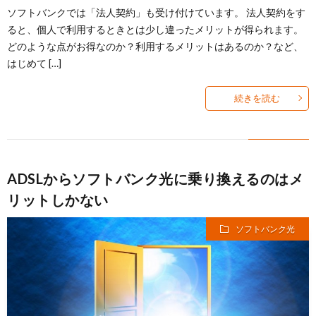
ソフトバンクでは「法人契約」も受け付けています。 法人契約をす
ると、個人で利用するときとは少し違ったメリットが得られます。
どのような点がお得なのか？利用するメリットはあるのか？など、
はじめて […]
続きを読む
ADSLからソフトバンク光に乗り換えるのはメ
リットしかない
ソフトバンク光