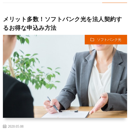
メリット多数！ソフトバンク光を法人契約す
るお得な申込み方法
ソフトバンク光
2020.05.08