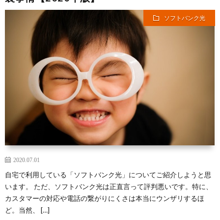
ソフトバンク光
2020.07.01
自宅で利用している「ソフトバンク光」についてご紹介しようと思
います。 ただ、ソフトバンク光は正直言って評判悪いです。特に、
カスタマーの対応や電話の繋がりにくさは本当にウンザリするほ
ど。当然、 […]