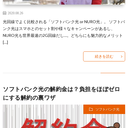
2020.08.26
光回線でよく比較される「ソフトバンク光 or NURO光」。 ソフトバ
ンク光はスマホとのセット割や様々なキャンペーンがあるし、
NURO光も世界最速の2G回線だし…。どちらにも魅力的なメリット
[…]
続きを読む
ソフトバンク光の解約金は？負担をほぼゼロ
にする解約の裏ワザ
ソフトバンク光