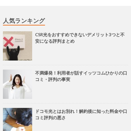
人気ランキング
CSR光をおすすめできないデメリット3つと不
安になる評判まとめ
不満爆発！利用者が話すイッツコムひかりの口
コミ・評判の事実
ドコモ光とはお別れ！解約後に知った料金や口
コミ評判の悪さ