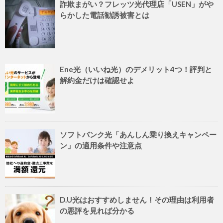
詐欺まがい？フレッツ光代理店「USEN」がや
らかした電話勧誘被害とは
Ene光（いいね光）のデメリット4つ！評判と
解約金だけは確認せよ
ソフトバンク光「あんしん乗り換えキャンペー
ン」の適用条件や注意点
D.U光はおすすめしません！その理由は利用者
の悪評を見れば分かる