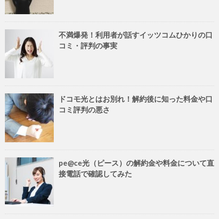
不満爆発！利用者が話すイッツコムひかりの口
コミ・評判の事実
ドコモ光とはお別れ！解約後に知った料金や口
コミ評判の悪さ
pe@ce光（ピース）の解約金や料金について直
接電話で確認してみた