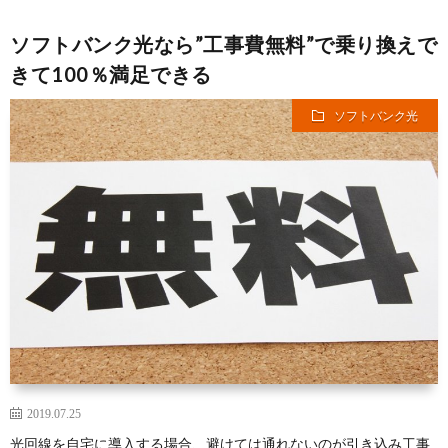
ソフトバンク光なら”工事費無料”で乗り換えで
きて100％満足できる
ソフトバンク光
2019.07.25
光回線を自宅に導入する場合、避けては通れないのが引き込み工事