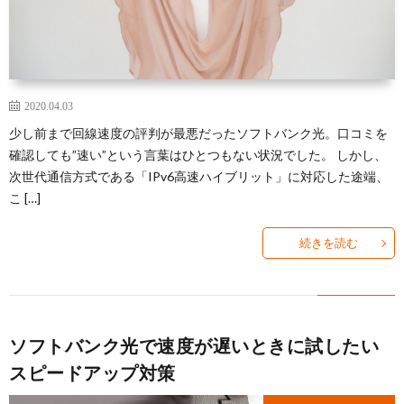
2020.04.03
少し前まで回線速度の評判が最悪だったソフトバンク光。口コミを
確認しても”速い”という言葉はひとつもない状況でした。 しかし、
次世代通信方式である「IPv6高速ハイブリット」に対応した途端、
こ […]
続きを読む
ソフトバンク光で速度が遅いときに試したい
スピードアップ対策