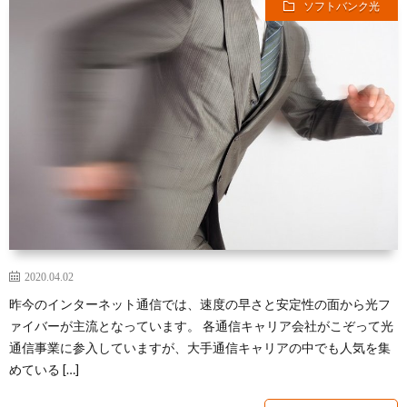
ソフトバンク光
2020.04.02
昨今のインターネット通信では、速度の早さと安定性の面から光フ
ァイバーが主流となっています。 各通信キャリア会社がこぞって光
通信事業に参入していますが、大手通信キャリアの中でも人気を集
めている […]