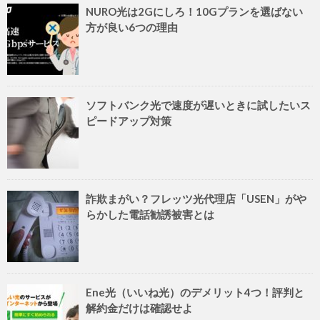
NURO光は2Gにしろ！10Gプランを選ばない
方が良い6つの理由
ソフトバンク光で速度が遅いときに試したいス
ピードアップ対策
詐欺まがい？フレッツ光代理店「USEN」がや
らかした電話勧誘被害とは
Ene光（いいね光）のデメリット4つ！評判と
解約金だけは確認せよ